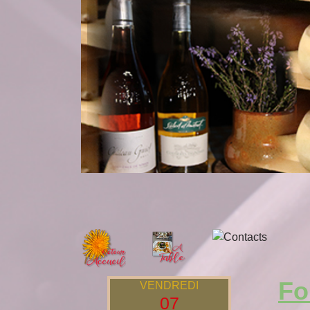
Fo
VENDREDI
07