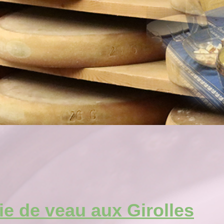
ie de veau aux Girolles