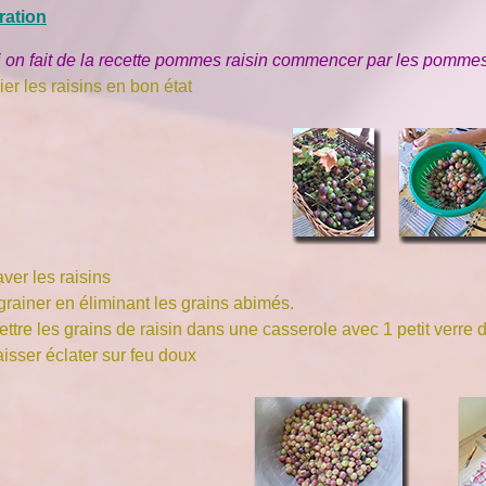
ration
i on fait de la recette pommes raisin commencer par les pomme
ier les raisins en bon état
ver les raisins
grainer en éliminant les grains abimés.
ttre les grains de raisin dans une casserole avec 1 petit verre 
isser éclater sur feu doux