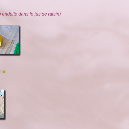
on enduite dans le jus de raisin)
sson