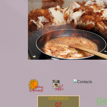
Ge
VENDREDI
07