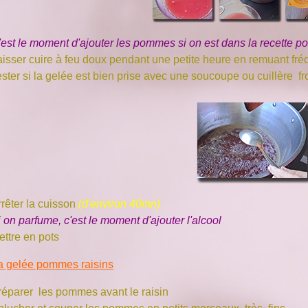
'est le moment d'ajouter les pommes si on est dans la recette 
aisser cuire à feu doux pendant une petite heure en remuant fr
ster si la gelée est bien prise avec une soucoupe ou cuillère fr
rrêter la cuisson
(d'environ 40mn)
 on parfume, c'est le moment d'ajouter l'alcool
ettre en pots
a gelée pommes raisins
réparer les pommes avant le raisin