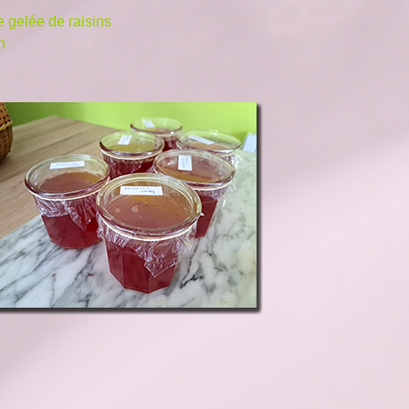
e gelée de raisins
n