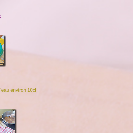
s
d'eau environ 10cl