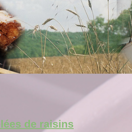
lées de raisins