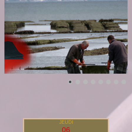
JEUDI
06