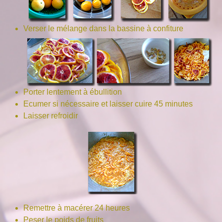
Verser le mélange dans la bassine à confiture
Porter lentement à ébullition
Ecumer si nécessaire et laisser cuire 45 minutes
Laisser refroidir
Remettre à macérer 24 heures
Peser le poids de fruits