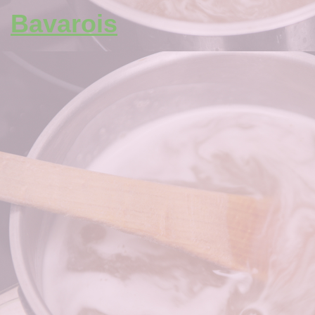
Bavarois