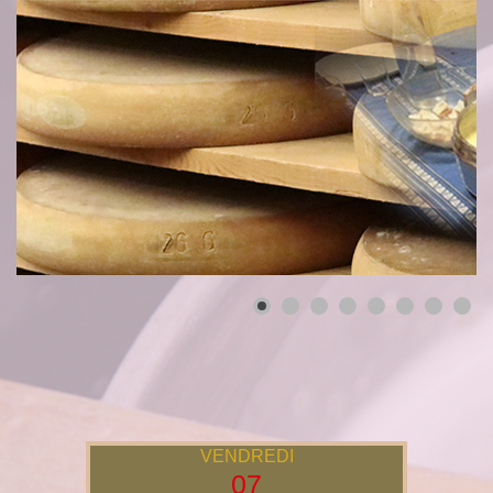
VENDREDI
07