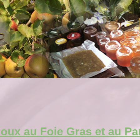
oux au Foie Gras et au P