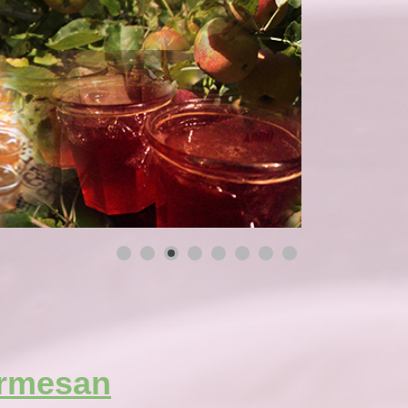
armesan