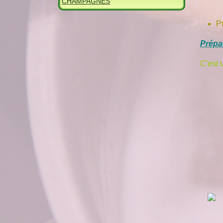
CHAMPAGNES
P
Prépa
C'est 