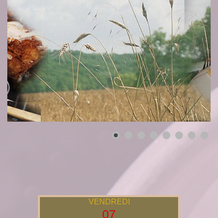
VENDREDI
07