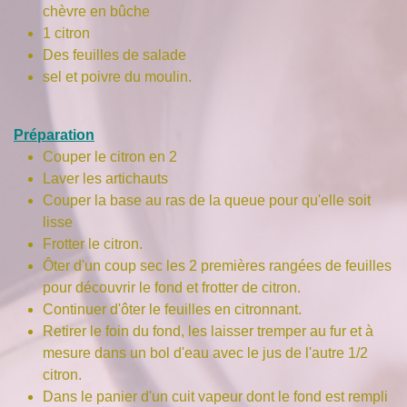
chèvre en bûche
1 citron
Des feuilles de salade
sel et poivre du moulin.
Préparation
Couper le citron en 2
Laver les artichauts
Couper la base au ras de la queue pour qu'elle soit
lisse
Frotter le citron.
Ôter d'un coup sec les 2 premières rangées de feuilles
pour découvrir le fond et frotter de citron.
Continuer d'ôter le feuilles en citronnant.
Retirer le foin du fond, les laisser tremper au fur et à
mesure dans un bol d'eau avec le jus de l'autre 1/2
citron.
Dans le panier d'un cuit vapeur dont le fond est rempli