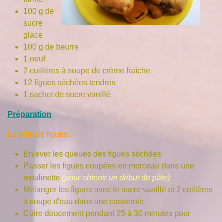
100 g de
sucre
glace
100 g de beurre
1 oeuf
2 cuillères à soupe de crème fraîche
12 figues séchées tendres
1 sachet de sucre vanillé
Préparation
La pâte de figues
.
Enlever les queues des figues séchées
Passer les figues coupées en morceau dans une
moulinette
(pour obtenir un début de pâte)
Mélanger les figues avec le sucre vanillé et 2 cuillères
à soupe d'eau dans une casserole
Cuire doucement pendant 25 à 30 minutes pour