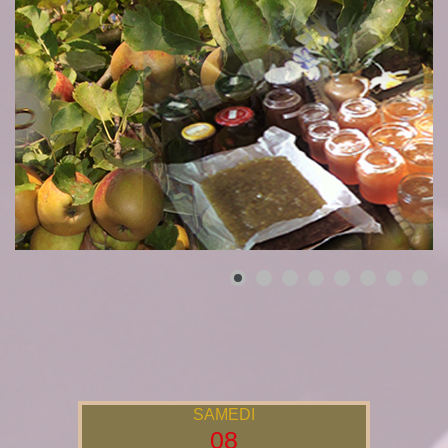
SAMEDI
08