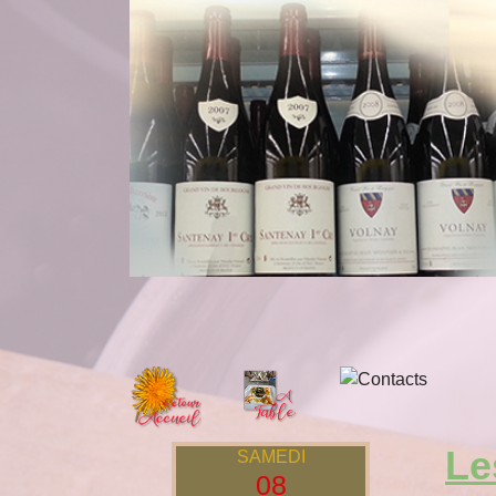
Le
SAMEDI
08