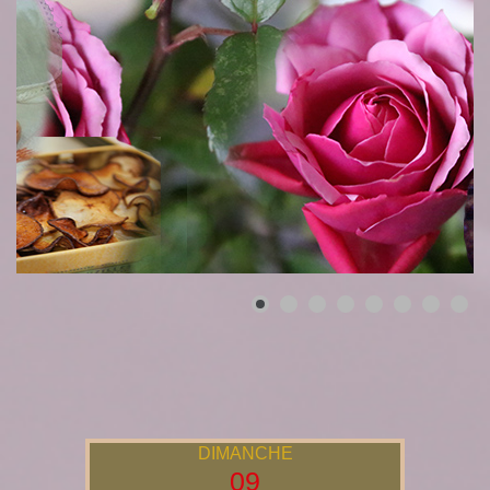
DIMANCHE
09