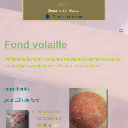
AOÛT
Semaine 32 | Gaétan
Dernier croissant
V
≡
Fond volaille
Indispensable pour certaines recettes et comme ce qui est
vendu dans le commerce n'inspire pas vraiment...
Ingrédients
pour 1/2 l de fond
Des os, une
carcasse de
volaille
(on