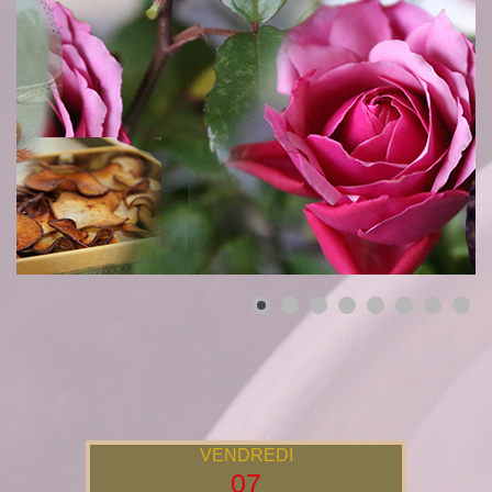
VENDREDI
07