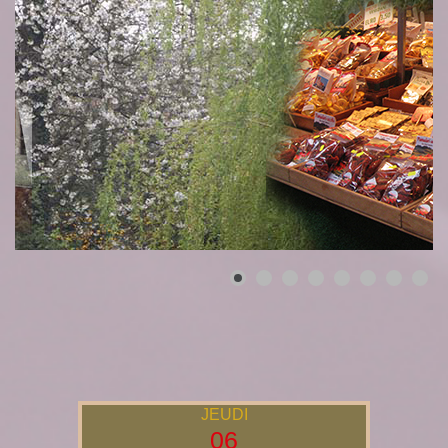
JEUDI
06