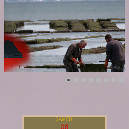
SAMEDI
08