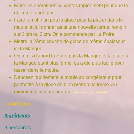
Faire les opérations suivantes rapidement pour que la
glace ne fonde pas.
Faire ramollir un peu la glace pour la placer dans le
moule et lui donner ainsi une nouvelle forme, remplir
sur 2 cm ou 3 cm. On a commencé par La Poire
Mettre la 2ème couche de glace de même épaisseur,
ici la Mangue
On a mis d'abord la Poire puis la Mangue et la glace à
la Mangue étant plus ferme, ça a été plus facile pour
tasser dans le moule.
Déposez rapidement le moule au congélateur pour
permettre à la glace de bien prendre la forme. Au
minimum plusieurs heures
(mais il n'y a pas de limite).
La Génoise:
Ingrédients
8 personnes