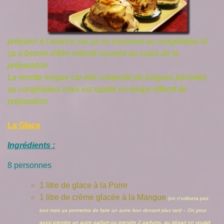
préparer à l'avance car ça se conserve au congélateur et
ça a besoin d'être refroidi souvent au cours de la
préparation
La recette longue car elle comporte de longues périodes
au congélateur mais est rapide en temps effectif de
préparation
La Glace
Ingrédients :
8 personnes
1 litre de glace à la Poire
1 litre de crème glacée à la Mangue
(on n'utilisera pas
tout mais ça permettra de faire un autre bon dessert plus tard – On peut
aussi prendre un autre parfum ou prendre 2 parfums, au départ on voulait