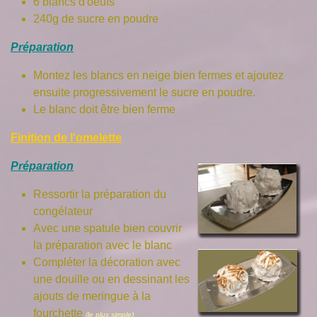
6 blancs d'oeufs
240g de sucre en poudre
Préparation
Montez les blancs en neige bien fermes et ajoutez
ensuite progressivement le sucre en poudre.
Le blanc doit être bien ferme
Finition de l'omelette
Préparation
Ressortir la préparation du
congélateur
Avec une spatule bien couvrir
la préparation avec le blanc
Compléter la décoration avec
une douille ou en dessinant les
ajouts de meringue à la
fourchette
(le plus simple)