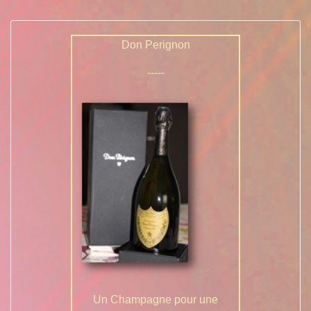
Don Perignon
-----
Un Champagne pour une