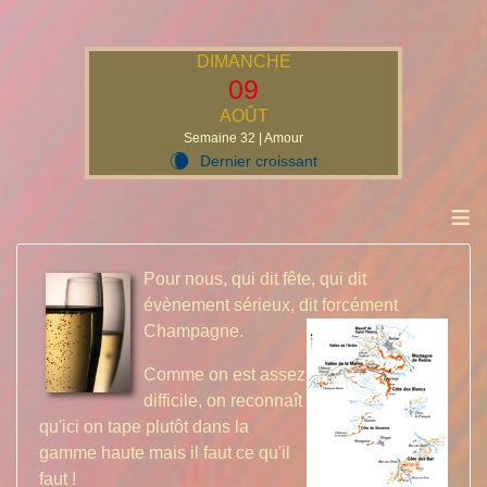
DIMANCHE
09
AOÛT
Semaine 32 | Amour
Dernier croissant
W
≡
Pour nous, qui dit fête, qui dit
évènement sérieux, dit forcément
Champagne.
Comme on est assez
difficile, on reconnaît
qu'ici on tape plutôt dans la
gamme haute mais il faut ce qu'il
faut !