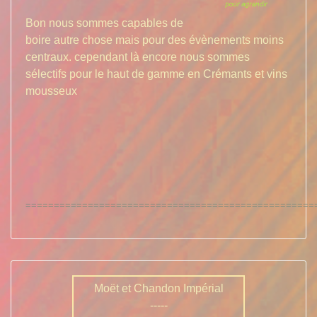
Bon nous sommes capables de
boire autre chose mais pour des évènements moins
centraux. cependant là encore nous sommes
sélectifs pour le haut de gamme en Crémants et vins
mousseux
===================================================
Moët et Chandon Impérial
-----