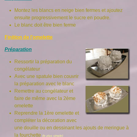
Montez les blancs en neige bien fermes et ajoutez
ensuite progressivement le sucre en poudre.
Le blanc doit être bien ferme
Finition de l'omelette
Préparation
Ressortir la préparation du
congélateur
Avec une spatule bien couvrir
la préparation avec le blanc
Remettre au congélateur et
faire de même avec la 2ème
omelette
Reprendre la 1ère omelette et
compléter la décoration avec
une douille ou en dessinant les ajouts de meringue à
la fourchette
(le plus simple)