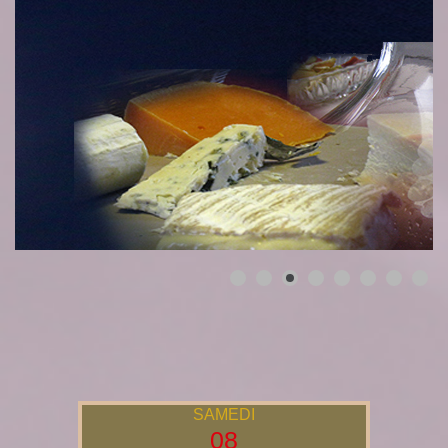
SAMEDI
08