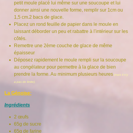
petit moule placé lui même sur une soucoupe et lui
donner ainsi une nouvelle forme, remplir sur 1cm ou
1,5 cm.2 bacs de glace.
Placez un rond feuille de papier dans le moule en
laissant déborder un peu et rabattre à l'intérieur sur les
côtés.
Remettre une 2ème couche de glace de même
épaisseur
Déposez rapidement le moule rempli sur la soucoupe
au congélateur pour permettre à la glace de bien
prendre la forme. Au minimum plusieurs heures
(mais il n'y
a pas de limite).
La Génoise:
Ingrédients
2 œufs
65g de sucre
65g de farine