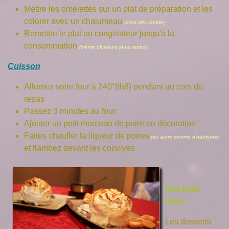
Mettre les omelettes sur un plat de préparation et les
colorer avec un chalumeau
(c'est très rapide)
Remettre le plat au congélateur jusqu'à la
consommation
(même plusieurs jours après).
Cuisson
Allumez votre four à 240°(th8) pendant au cors du
repas
Passez 3 minutes au four.
Ajouter un petit morceau de poire en décoration
Faites chauffer la liqueur de poires
(ou autre comme d'habitude)
et flambez devant les convives
Que boire
avec?
Les desserts