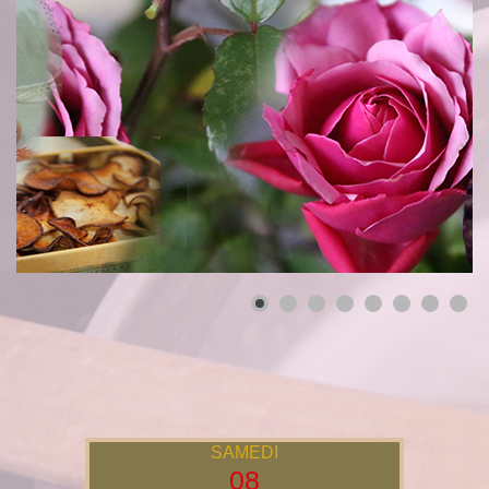
SAMEDI
08