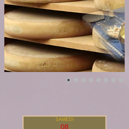
SAMEDI
08