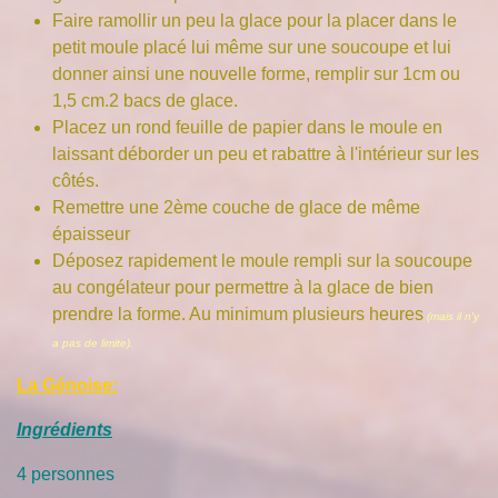
Faire ramollir un peu la glace pour la placer dans le
petit moule placé lui même sur une soucoupe et lui
donner ainsi une nouvelle forme, remplir sur 1cm ou
1,5 cm.2 bacs de glace.
Placez un rond feuille de papier dans le moule en
laissant déborder un peu et rabattre à l'intérieur sur les
côtés.
Remettre une 2ème couche de glace de même
épaisseur
Déposez rapidement le moule rempli sur la soucoupe
au congélateur pour permettre à la glace de bien
prendre la forme. Au minimum plusieurs heures
(mais il n'y
a pas de limite).
La Génoise:
Ingrédients
4 personnes