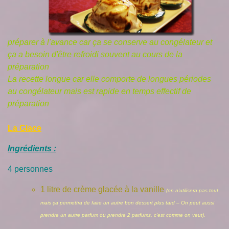
préparer à l'avance car ça se conserve au congélateur et
ça a besoin d'être refroidi souvent au cours de la
préparation
La recette longue car elle comporte de longues périodes
au congélateur mais est rapide en temps effectif de
préparation
La Glace
Ingrédients :
4 personnes
1 litre de crème glacée à la vanille
(on n'utilisera pas tout
mais ça permettra de faire un autre bon dessert plus tard – On peut aussi
prendre un autre parfum ou prendre 2 parfums, c'est comme on veut).