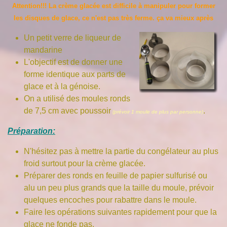
Attention!!! La crème glacée est difficile à manipuler pour former
les disques de glace, ce n'est pas très ferme. ça va mieux après
Un petit verre de liqueur de
mandarine
L'objectif est de donner une
forme identique aux parts de
glace et à la génoise.
On a utilisé des moules ronds
de 7,5 cm avec poussoir
.
(prévoir 1 moule de plus par personne)
Préparation:
N'hésitez pas à mettre la partie du congélateur au plus
froid surtout pour la crème glacée.
Préparer des ronds en feuille de papier sulfurisé ou
alu un peu plus grands que la taille du moule, prévoir
quelques encoches pour rabattre dans le moule.
Faire les opérations suivantes rapidement pour que la
glace ne fonde pas.