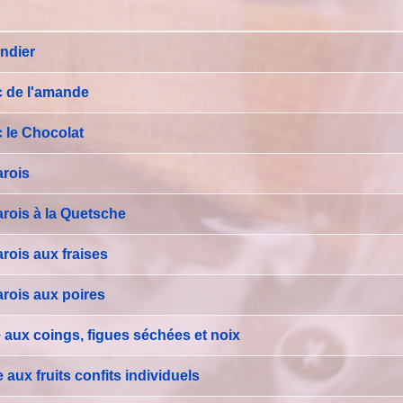
s
ndier
 de l'amande
 le Chocolat
rois
rois à la Quetsche
rois aux fraises
rois aux poires
 aux coings, figues séchées et noix
 aux fruits confits individuels