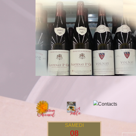
SAMEDI
08