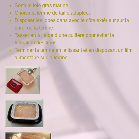
Sortir le foie gras mariné.
Choisir la terrine de taille adaptée.
Disposer les lobes dans avec le côté extérieur sur la
paroi de la terrine.
Tasser en à l’aide d’une cuillère pour éviter la
formation des trous.
Terminer la terrine en la lissant et en disposant un film
alimentaire sur la terrine.