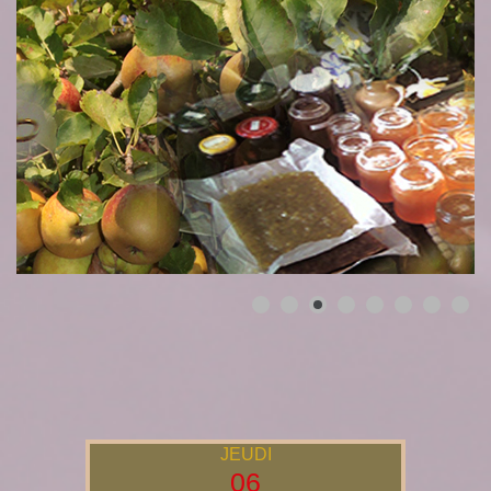
JEUDI
06