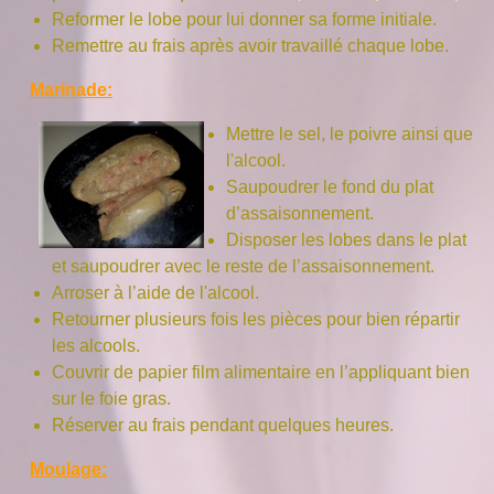
Reformer le lobe pour lui donner sa forme initiale.
Remettre au frais après avoir travaillé chaque lobe.
Marinade:
Mettre le sel, le poivre ainsi que
l'alcool.
Saupoudrer le fond du plat
d’assaisonnement.
Disposer les lobes dans le plat
et saupoudrer avec le reste de l’assaisonnement.
Arroser à l’aide de l'alcool.
Retourner plusieurs fois les pièces pour bien répartir
les alcools.
Couvrir de papier film alimentaire en l’appliquant bien
sur le foie gras.
Réserver au frais pendant quelques heures.
Moulage: