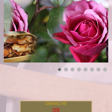
DIMANCHE
09