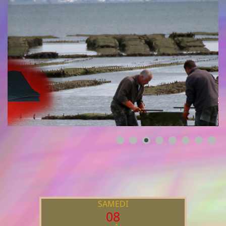
SAMEDI
08