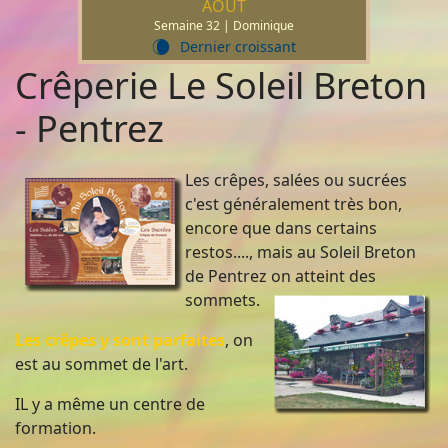
AOÛT
Semaine 32 | Dominique
Dernier croissant
W
Crêperie Le Soleil Breton
- Pentrez
Les crêpes, salées ou sucrées
c'est généralement très bon,
encore que dans certains
restos...., mais au Soleil Breton
de Pentrez on atteint des
sommets.
Les crêpes y sont parfaites
, on
est au sommet de l'art.
IL y a même un centre de
formation.