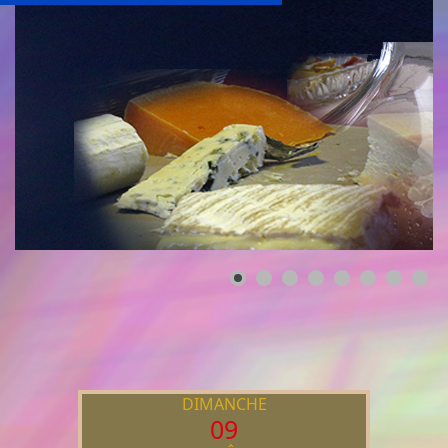
DIMANCHE
09