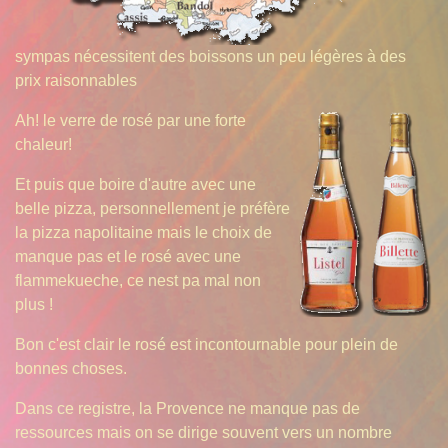
sympas nécessitent des boissons un peu légères à des
prix raisonnables
Ah! le verre de rosé par une forte
chaleur!
Et puis que boire d'autre avec une
belle pizza, personnellement je préfère
la pizza napolitaine mais le choix de
manque pas et le rosé avec une
flammekueche, ce nest pa mal non
plus !
Bon c'est clair le rosé est incontournable pour plein de
bonnes choses.
Dans ce registre, la Provence ne manque pas de
ressources mais on se dirige souvent vers un nombre