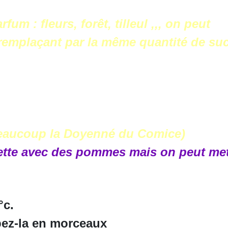
rfum : fleurs, forêt, tilleul ,,, on peut
 remplaçant par la même quantité de suc
beaucoup la Doyenné du Comice)
 avec des pommes mais on peut mettr
°c.
pez-la en morceaux