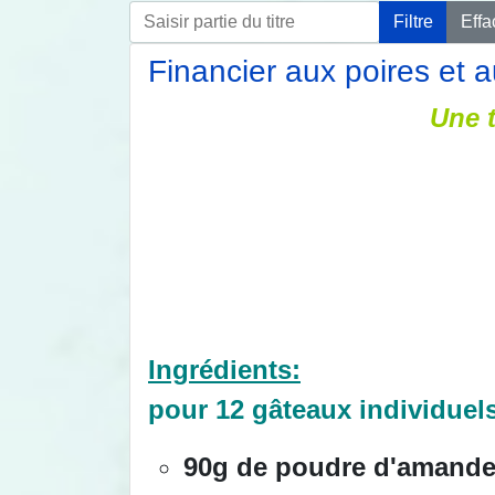
Saisir partie du titre
Filtre
Effa
Financier aux poires et a
Une t
Ingrédients:
pour 12 gâteaux individuel
90g de poudre d'amand