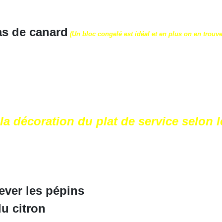
as de canard
(Un bloc congelé est idéal et en plus on en trouv
la décoration du plat de service selon 
lever les pépins
du citron