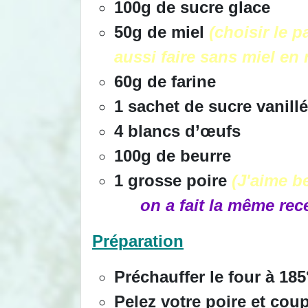
100g de sucre glace
50g de miel
(choisir le pa
aussi faire sans miel en
60g de farine
1 sachet de sucre vanillé
4 blancs d’œufs
100g de beurre
1 grosse poire
(J'aime 
on a fait la même recette
Préparation
Préchauffer le four à 185
Pelez votre poire et cou