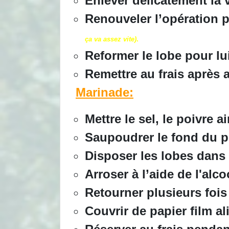
Enlever délicatement la v
Renouveler l’opération p
ça va assez vite)
.
Reformer le lobe pour lui
Remettre au frais après a
Marinade:
Mettre le sel, le poivre a
Saupoudrer le fond du p
Disposer les lobes dans 
Arroser à l’aide de l'alco
Retourner plusieurs fois 
Couvrir de papier film al