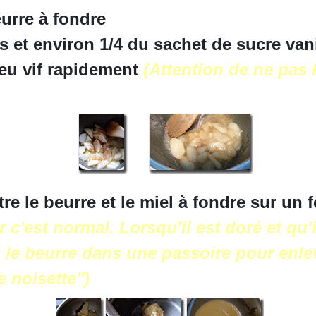
urre à fondre
s et environ 1/4 du sachet de sucre vani
feu vif rapidement
(Attention de ne pas l
e le beurre et le miel à fondre sur un f
r c'est normal. Lorsqu'il est doré et qu'i
 le beurre dans une passoire pour enlev
e noisette")