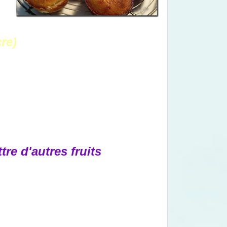
re)
e d'autres fruits