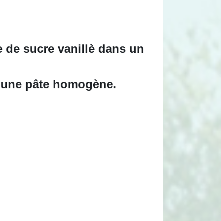
e de sucre vanillè dans un
 d'une pâte homogène.