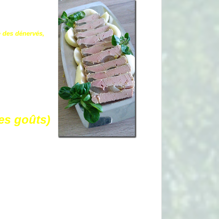
e des dénervés,
les goûts)