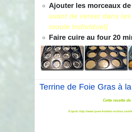
Ajouter les morceaux de 
avant de verser dans les 
moule individuel)
Faire cuire au four 20 m
Terrine de Foie Gras à la
Cette recette de
D'après
http://www.lycee-hotelier-orchies.com/