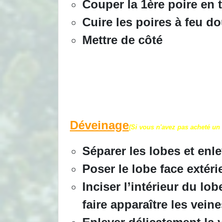
Couper la 1ère poire en
Cuire les poires à feu d
Mettre de côté
Déveinage
(Si vous n'avez pas acheté un 
Séparer les lobes et enlev
Poser le lobe face extéri
Inciser l’intérieur du lo
faire apparaître les vein