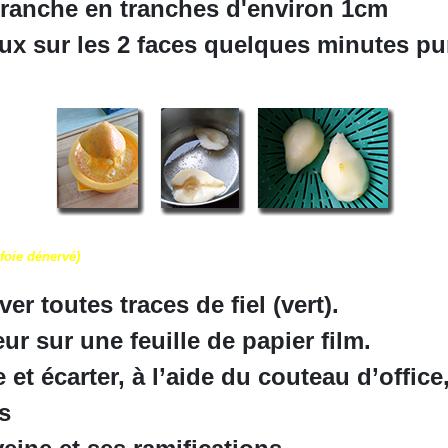
 tranche en tranches d'environ 1cm
oux sur les 2 faces quelques minutes pu
foie dénervé)
er toutes traces de fiel (vert).
eur sur une feuille de papier film.
be et écarter, à l’aide du couteau d’offic
es