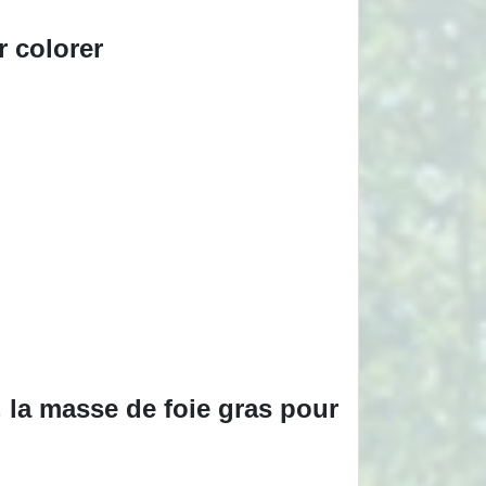
r colorer
e, la masse de foie gras pour