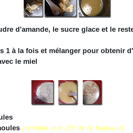
udre d'amande, le sucre glace et le rest
s 1 à la fois et mélanger pour obtenir
avec le miel
ules
moules
(remplir aux 2/3 de la hauteur)