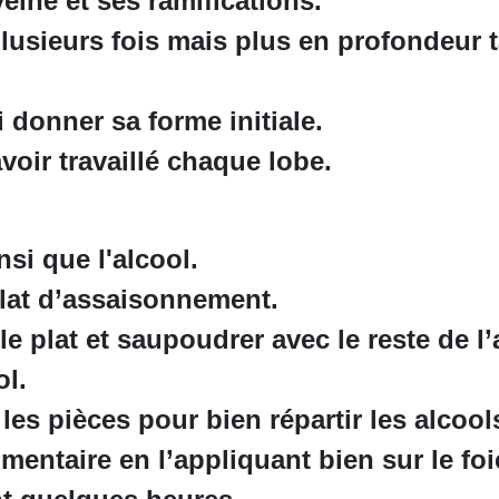
eine et ses ramifications.
lusieurs fois mais plus en profondeur 
 donner sa forme initiale.
voir travaillé chaque lobe.
insi que l'alcool.
lat d’assaisonnement.
le plat et saupoudrer avec le reste de 
ol.
les pièces pour bien répartir les alcool
imentaire en l’appliquant bien sur le foi