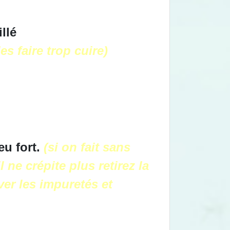
llé
es faire trop cuire)
eu fort.
(si on fait sans
l ne crépite plus retirez la
er les impuretés et