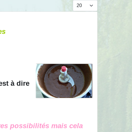
Afficher #
es
st à dire
res possibilités mais cela