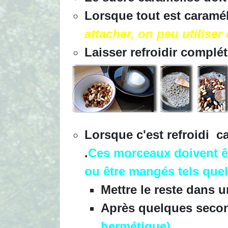
Lorsque tout est caramél
attacher, on peu utilise
Laisser refroidir compl
Lorsque c'est refroidi 
.
Ces morceaux doivent êt
ou être mangés tels que
Mettre le reste dans 
Après quelques secon
hermétique)