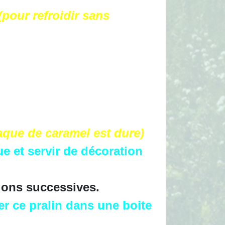
(pour refroidir sans
laque de caramel est dure)
 et servir de décoration
ions successives.
er ce pralin dans une boite