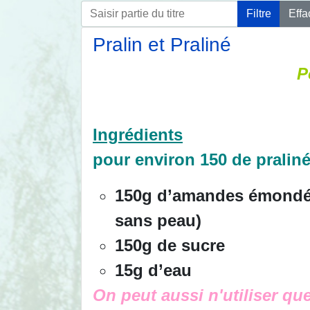
Saisir partie du titre
Filtre
Effa
Pralin et Praliné
P
Ingrédients
pour environ 150 de pralin
150g d’amandes émondées
sans peau)
150g de sucre
15g d’eau
On peut aussi n'utiliser que