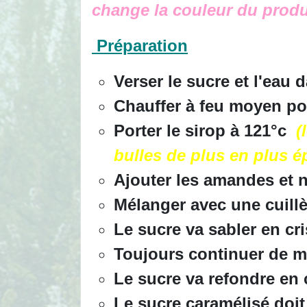
change la couleur du produi
Préparation
Verser le sucre et l'eau
Chauffer à feu moyen po
Porter le sirop à 121°c
(
bulles de plus en plus ép
Ajouter les amandes et n
Mélanger avec une cuill
Le sucre va sabler en cr
Toujours continuer de m
Le sucre va refondre en 
Le sucre caramélisé doit