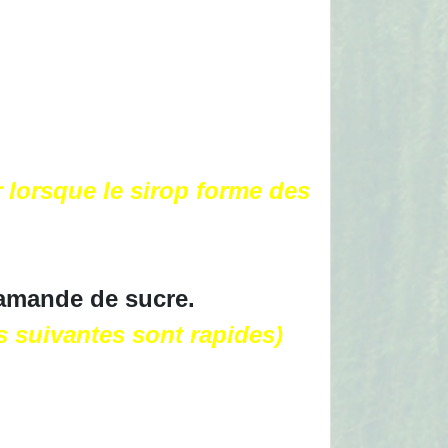
r lorsque le sirop forme des
 amande de sucre.
es suivantes sont rapides)